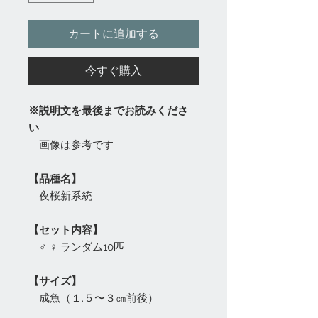
カートに追加する
今すぐ購入
※説明文を最後までお読みくださ
い
画像は参考です
【品種名】
夜桜新系統
【セット内容】
♂ ♀ ランダム10匹
【サイズ】
成魚（１.５〜３㎝前後）