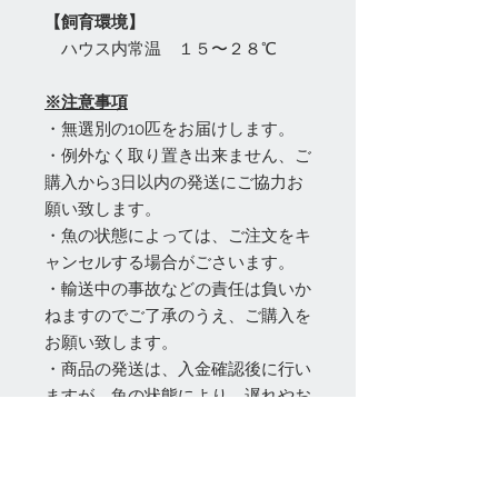
【飼育環境】
ハウス内常温 １５〜２８℃
※注意事項
・無選別の10匹をお届けします。
・例外なく取り置き出来ません、ご
購入から3日以内の発送にご協力お
願い致します。
・魚の状態によっては、ご注文をキ
ャンセルする場合がごさいます。
・輸送中の事故などの責任は負いか
ねますのでご了承のうえ、ご購入を
お願い致します。
・商品の発送は、入金確認後に行い
ますが、魚の状態により、遅れやお
届け出来ない場合があります。
・入金は（商品代）と送料となりま
す。（振込手数料はお客様ご負担）