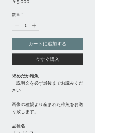
価
￥5,000
格
数量
*
カートに追加する
今すぐ購入
※めだか稚魚
説明文を必ず最後までお読みくだ
さい
画像の種親より産まれた稚魚をお送
り致します。
品種名