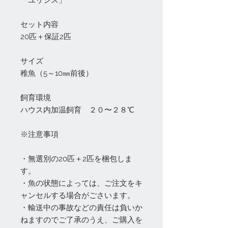
「ユリシス」
セット内容
20匹＋保証2匹
サイズ
稚魚（5～10㎜前後）
飼育環境
ハウス内加温飼育 ２０〜２８℃
※注意事項
・無選別の20匹＋2匹を梱包しま
す。
・魚の状態によっては、ご注文をキ
ャンセルする場合がごさいます。
・輸送中の事故などの責任は負いか
ねますのでご了承のうえ、ご購入を