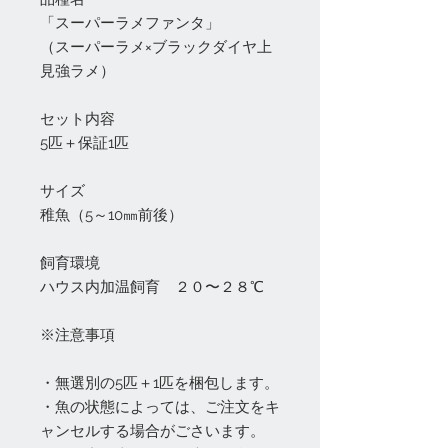
「スーパーラメファンタ」
（スーパーラメ×ブラックダイヤ上
見強ラメ）
セット内容
5匹＋保証1匹
サイズ
稚魚（5～10㎜前後）
飼育環境
ハウス内加温飼育 ２０〜２８℃
※注意事項
・無選別の5匹＋1匹を梱包します。
・魚の状態によっては、ご注文をキ
ャンセルする場合がごさいます。