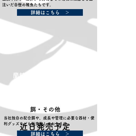
注いだ自慢の稚魚たちです。
詳細はこちら ＞
​蘭鋳（らんちゅう）
餌・その他
当社独自の配合餌や、成長や管理に必要な器材・便
利グッズなども販売致しております。
​近日発売予定
詳細はこちら ＞